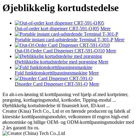
Øjeblikkelig kortudstedelse
Out-of-order kort dispenser CRT-591-QJ05
Mere
Portable instant card-udstedende Terminal T-301-P
Mere
Out-Of-Order Card Dispenser CRT-591-QJ10
Mere
Øjeblikkelig kortudstedelse med prægning
Mere
Fuld funktionskorttilpasningsmaskine
Mere
Disorder Card Dispenser CRT-591-Q
Mere
En alt-i-en-løsning til korttilpasning ved hjælp af.med kortprinter,
prægning, kortlagringsmodul, kortkoder, Tipping-modul ...
Øjeblikkelig kortudstedelse til finansielt kort, ID-kort ...
Creator (Kina) Tech Co., Ltd er en førende producent og fabrik af
kinesiske korttilpasningsmoduler, velkommen til engros high-end
økonomiske og billige OEM- og ODM-korttilpasningsmoduler med
2 års garanti fra os.