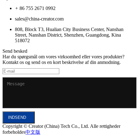
86 755 2671 0992
sales@china-creator.com
808, Block T3, Hualian City Business Center, Nanshan
Street, Nanshan District, Shenzhen, Guangdong, Kina
518072
Send besked
Har du spørgsmål om vores virksomhed eller vores produkter?
Kontakt os og send os en kort beskrivelse af din anmodning.
INDSEND
Copyright © Creator (China) Tech Co., Ltd. Alle rettigheder
forbeholdes
中文版