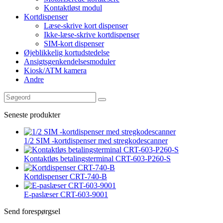
Kontaktløst modul
Kortdispenser
Læse-skrive kort dispenser
Ikke-læse-skrive kortdispenser
SIM-kort dispenser
Øjeblikkelig kortudstedelse
Ansigtsgenkendelsesmoduler
Kiosk/ATM kamera
Andre
Seneste produkter
1/2 SIM -kortdispenser med stregkodescanner
Kontaktløs betalingsterminal CRT-603-P260-S
Kortdispenser CRT-740-B
E-paslæser CRT-603-9001
Send forespørgsel